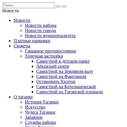
Новости
Новости
Новости района
Новости города
Новости муниципалитета
Платные парковки
Сюжеты
Гаражное противостояние
Точечная застройка
Самострой в детском парке
Абхазский центр
Самострой на Земляном валу
Самострой на Факельном
Остановить Хилтон
Самострой на Котельнической
Самострой на Таганской площади
О таганке
История Таганки
Искусство
Чудеса Таганки
Забавное
Службы района