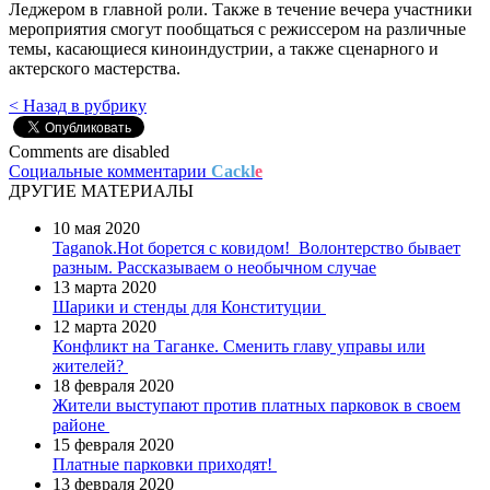
Леджером в главной роли. Также в течение вечера участники
мероприятия смогут пообщаться с режиссером на различные
темы, касающиеся киноиндустрии, а также сценарного и
актерского мастерства.
< Назад в рубрику
Comments are disabled
Социальные комментарии
Cackl
e
ДРУГИЕ МАТЕРИАЛЫ
10 мая 2020
Taganok.Hot борется с ковидом!
Волонтерство бывает
разным. Рассказываем о необычном случае
13 марта 2020
Шарики и стенды для Конституции
12 марта 2020
Конфликт на Таганке. Сменить главу управы или
жителей?
18 февраля 2020
Жители выступают против платных парковок в своем
районе
15 февраля 2020
Платные парковки приходят!
13 февраля 2020