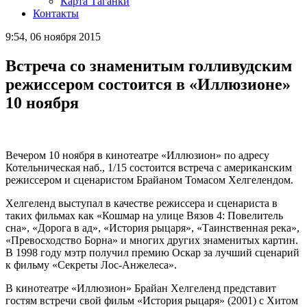
Карта Таганки
Контакты
9:54, 06 ноября 2015
Встреча со знаменитым голливудским
режиссером состоится в «Иллюзионе»
10 ноября
Вечером 10 ноября в кинотеатре «Иллюзион» по адресу
Котельническая наб., 1/15 состоится встреча с американским
режиссером и сценаристом Брайаном Томасом Хелгелендом.
Хелгеленд выступал в качестве режиссера и сценариста в
таких фильмах как «Кошмар на улице Вязов 4: Повелитель
сна», «Дорога в ад», «История рыцаря», «Таинственная река»,
«Превосходство Борна» и многих других знаменитых картин.
В 1998 году мэтр получил премию Оскар за лучший сценарий
к фильму «Секреты Лос-Анжелеса».
В кинотеатре «Иллюзион» Брайан Хелгеленд представит
гостям встречи свой фильм «История рыцаря» (2001) с Хитом