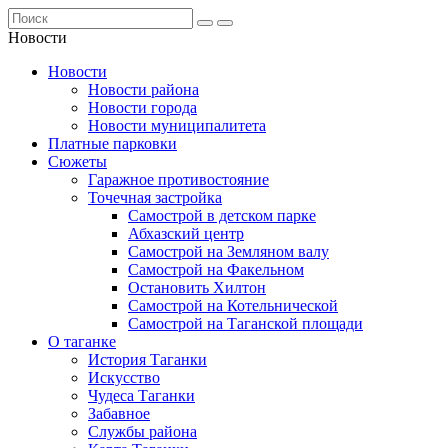
Новости
Новости
Новости района
Новости города
Новости муниципалитета
Платные парковки
Сюжеты
Гаражное противостояние
Точечная застройка
Самострой в детском парке
Абхазский центр
Самострой на Земляном валу
Самострой на Факельном
Остановить Хилтон
Самострой на Котельнической
Самострой на Таганской площади
О таганке
История Таганки
Искусство
Чудеса Таганки
Забавное
Службы района