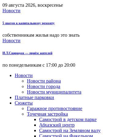
09 августа 2026, воскресенье
Новости
5 шагов к капитальному ремонту
собственникам жилья надо это знать
Новости
И.Т.Свиридов — приём жителей
по понедельникам с 17:00 до 20:00
Новости
Новости района
Новости города
Новости муниципалитета
Платные парковки
Сюжеты
Гаражное противостояние
Точечная застройка
Самострой в детском парке
Абхазский центр
Самострой на Земляном валу
Самострой на Факельном