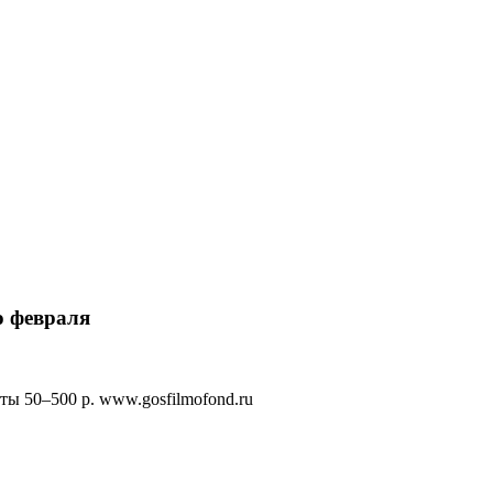
ю февраля
еты 50–500 р. www.gosfilmofond.ru