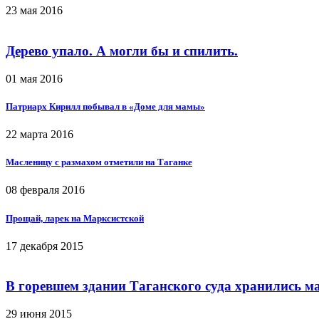
23 мая 2016
Дерево упало. А могли бы и спилить.
01 мая 2016
Патриарх Кирилл побывал в «Доме для мамы»
22 марта 2016
Масленицу с размахом отметили на Таганке
08 февраля 2016
Прощай, ларек на Марксистской
17 декабря 2015
В горевшем здании Таганского суда хранились м
29 июня 2015