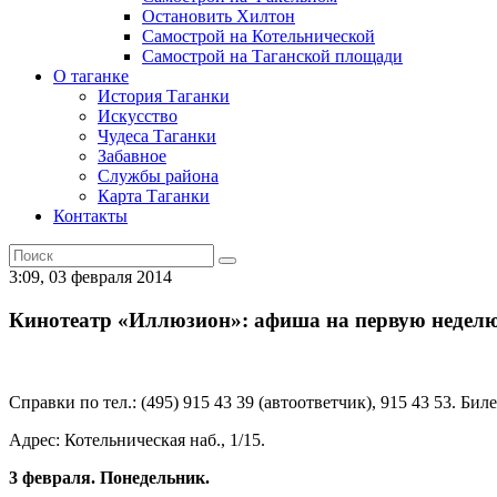
Остановить Хилтон
Самострой на Котельнической
Самострой на Таганской площади
О таганке
История Таганки
Искусство
Чудеса Таганки
Забавное
Службы района
Карта Таганки
Контакты
3:09, 03 февраля 2014
Кинотеатр «Иллюзион»: афиша на первую недел
Справки по тел.: (495) 915 43 39 (автоответчик), 915 43 53. Бил
Адрес: Котельническая наб., 1/15.
3 февраля. Понедельник.