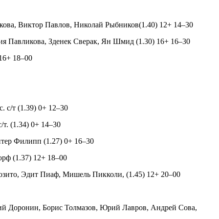
кова, Виктор Павлов, Николай Рыбников(1.40) 12+ 14–30
ия Павликова, Зденек Сверак, Ян Шмид (1.30) 16+ 16–30
 16+ 18–00
 с/т (1.39) 0+ 12–30
т. (1.34) 0+ 14–30
нтер Филипп (1.27) 0+ 16–30
рф (1.37) 12+ 18–00
озито, Эдит Пиаф, Мишель Пикколи, (1.45) 12+ 20–00
лий Доронин, Борис Толмазов, Юрий Лавров, Андрей Сова,