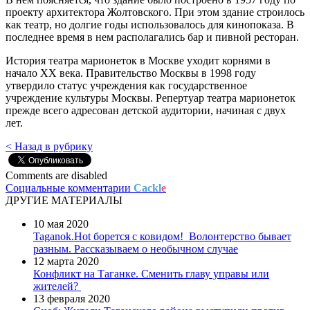
проекту архитектора Жолтовского. При этом здание строилось
как театр, но долгие годы использовалось для кинопоказа. В
последнее время в нем располагались бар и пивной ресторан.
История театра марионеток в Москве уходит корнями в
начало XX века. Правительство Москвы в 1998 году
утвердило статус учреждения как государственное
учреждение культуры Москвы. Репертуар театра марионеток
прежде всего адресован детской аудитории, начиная с двух
лет.
< Назад в рубрику
Comments are disabled
Социальные комментарии
Cackl
e
ДРУГИЕ МАТЕРИАЛЫ
10 мая 2020
Taganok.Hot борется с ковидом!
Волонтерство бывает
разным. Рассказываем о необычном случае
12 марта 2020
Конфликт на Таганке. Сменить главу управы или
жителей?
13 февраля 2020