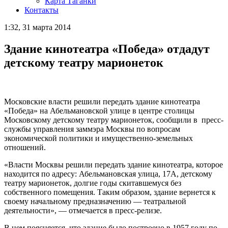
Карта Таганки
Контакты
1:32, 31 марта 2014
Здание кинотеатра «Победа» отдадут
детскому театру марионеток
Московские власти решили передать здание кинотеатра
«Победа» на Абельмановской улице в центре столицы
Московскому детскому театру марионеток, сообщили в пресс-
службы управления заммэра Москвы по вопросам
экономической политики и имущественно-земельных
отношений.
«Власти Москвы решили передать здание кинотеатра, которое
находится по адресу: Абельмановская улица, 17А, детскому
театру марионеток, долгие годы скитавшемуся без
собственного помещения. Таким образом, здание вернется к
своему начальному предназначению — театральной
деятельности», — отмечается в пресс-релизе.
В нем поясняется, что здание было построено в 1957 году по