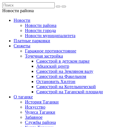
Новости района
Новости
Новости района
Новости города
Новости муниципалитета
Платные парковки
Сюжеты
Гаражное противостояние
Точечная застройка
Самострой в детском парке
Абхазский центр
Самострой на Земляном валу
Самострой на Факельном
Остановить Хилтон
Самострой на Котельнической
Самострой на Таганской площади
О таганке
История Таганки
Искусство
Чудеса Таганки
Забавное
Службы района