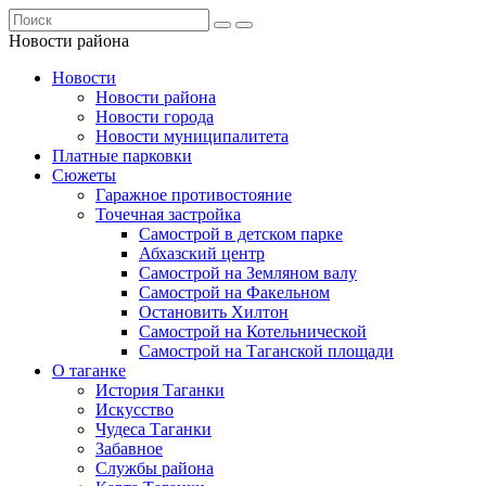
Новости района
Новости
Новости района
Новости города
Новости муниципалитета
Платные парковки
Сюжеты
Гаражное противостояние
Точечная застройка
Самострой в детском парке
Абхазский центр
Самострой на Земляном валу
Самострой на Факельном
Остановить Хилтон
Самострой на Котельнической
Самострой на Таганской площади
О таганке
История Таганки
Искусство
Чудеса Таганки
Забавное
Службы района