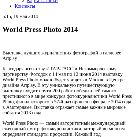
Карта Таганки
Контакты
5:15, 19 мая 2014
World Press Photo 2014
Выставка лучших журналистких фотографий в галлерее
Artplay
Благодаря агентству ИТАР-ТАСС и Некоммерческому
партнерству Фотодок с 14 мая по 12 июня 2014 выставку
World Press Photo можно будет увидеть в Москве в Центре
дизайна Artplay. В эту уникальную путешествующую
выставку входит почти 200 работ победителей самого
престижного в мире конкурса фотожурналистики World Press
Photo, финал которого в 57-й раз прошел в феврале 2014 года
в Амстердаме. Выставка отражает самые важные мировые
события 2013 года.
World Press Photo — самый авторитетный международный
ежегодный смотр фотожурналистики, который во многом
определяет стандарты профессии. Каждый год