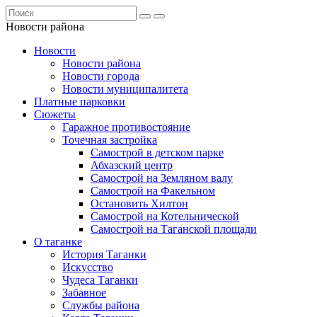
Новости района
Новости
Новости района
Новости города
Новости муниципалитета
Платные парковки
Сюжеты
Гаражное противостояние
Точечная застройка
Самострой в детском парке
Абхазский центр
Самострой на Земляном валу
Самострой на Факельном
Остановить Хилтон
Самострой на Котельнической
Самострой на Таганской площади
О таганке
История Таганки
Искусство
Чудеса Таганки
Забавное
Службы района