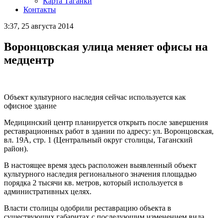
Карта Таганки
Контакты
3:37, 25 августа 2014
Воронцовская улица меняет офисы на
медцентр
Объект культурного наследия сейчас используется как
офисное здание
Медицинский центр планируется открыть после завершения
реставрационных работ в здании по адресу: ул. Воронцовская,
вл. 19А, стр. 1 (Центральный округ столицы, Таганский
район).
В настоящее время здесь расположен выявленный объект
культурного наследия регионального значения площадью
порядка 2 тысячи кв. метров, который используется в
административных целях.
Власти столицы одобрили реставрацию объекта в
существующих габаритах с последующим изменением вида