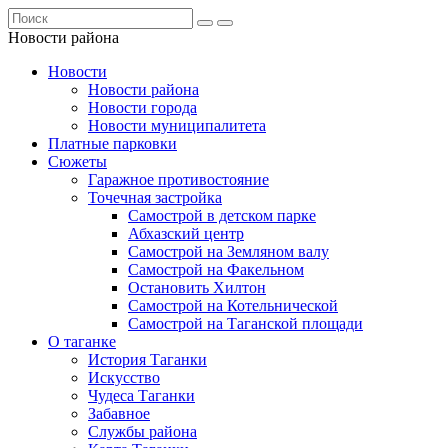
Новости района
Новости
Новости района
Новости города
Новости муниципалитета
Платные парковки
Сюжеты
Гаражное противостояние
Точечная застройка
Самострой в детском парке
Абхазский центр
Самострой на Земляном валу
Самострой на Факельном
Остановить Хилтон
Самострой на Котельнической
Самострой на Таганской площади
О таганке
История Таганки
Искусство
Чудеса Таганки
Забавное
Службы района