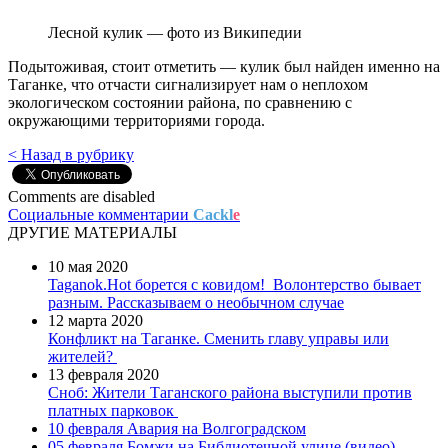
Лесной кулик — фото из Википедии
Подытоживая, стоит отметить — кулик был найден именно на
Таганке, что отчасти сигнализирует нам о неплохом
экологическом состоянии района, по сравнению с
окружающими территориями города.
< Назад в рубрику
Comments are disabled
Социальные комментарии
Cackl
e
ДРУГИЕ МАТЕРИАЛЫ
10 мая 2020
Taganok.Hot борется с ковидом!
Волонтерство бывает
разным. Рассказываем о необычном случае
12 марта 2020
Конфликт на Таганке. Сменить главу управы или
жителей?
13 февраля 2020
Сноб: Жители Таганского района выступили против
платных парковок
10 февраля
Авария на Волгоградском
05 февраля
Бомжи на Библиотечной улице (видео)