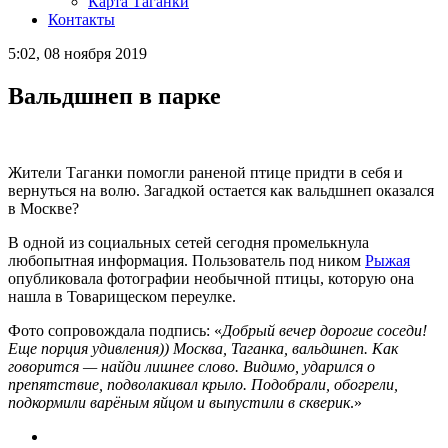
Карта Таганки
Контакты
5:02, 08 ноября 2019
Вальдшнеп в парке
Жители Таганки помогли раненой птице придти в себя и
вернуться на волю. Загадкой остается как вальдшнеп оказался
в Москве?
В одной из социальных сетей сегодня промелькнула
любопытная информация. Пользователь под ником
Рыжая
опубликовала фотографии необычной птицы, которую она
нашла в Товарищеском переулке.
Фото сопровождала подпись: «
Добрый вечер дорогие соседи!
Еще порция удивления)) Москва, Таганка, вальдшнеп. Как
говорится — найди лишнее слово. Видимо, ударился о
препятствие, подволакивал крыло. Подобрали, обогрели,
подкормили варёным яйцом и выпустили в скверик
.»