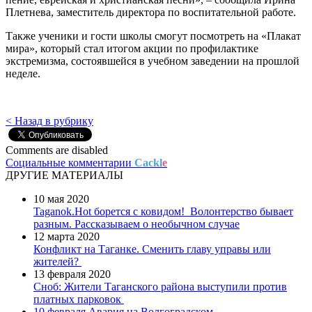
Плетнева, заместитель директора по воспитательной работе.
Также ученики и гости школы смогут посмотреть на «Плакат
мира», который стал итогом акции по профилактике
экстремизма, состоявшейся в учебном заведении на прошлой
неделе.
< Назад в рубрику
Comments are disabled
Социальные комментарии
Cackl
e
ДРУГИЕ МАТЕРИАЛЫ
10 мая 2020
Taganok.Hot борется с ковидом!
Волонтерство бывает
разным. Рассказываем о необычном случае
12 марта 2020
Конфликт на Таганке. Сменить главу управы или
жителей?
13 февраля 2020
Сноб: Жители Таганского района выступили против
платных парковок
10 февраля
Авария на Волгоградском