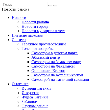
Новости района
Новости
Новости района
Новости города
Новости муниципалитета
Платные парковки
Сюжеты
Гаражное противостояние
Точечная застройка
Самострой в детском парке
Абхазский центр
Самострой на Земляном валу
Самострой на Факельном
Остановить Хилтон
Самострой на Котельнической
Самострой на Таганской площади
О таганке
История Таганки
Искусство
Чудеса Таганки
Забавное
Службы района