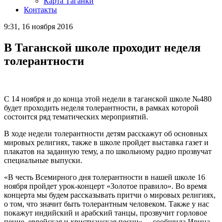
Карта Таганки
Контакты
9:31, 16 ноября 2016
В Таганской школе проходит неделя
толерантности
С 14 ноября и до конца этой недели в таганской школе №480
будет проходить неделя толерантности, в рамках которой
состоится ряд тематических мероприятий.
В ходе недели толерантности детям расскажут об основных
мировых религиях, также в школе пройдет выставка газет и
плакатов на заданную тему, а по школьному радио прозвучат
специальные выпуски.
«В честь Всемирного дня толерантности в нашей школе 16
ноября пройдет урок-концерт «Золотое правило». Во время
концерта мы будем рассказывать притчи о мировых религиях,
о том, что значит быть толерантным человеком. Также у нас
покажут индийский и арабский танцы, прозвучит горловое
пение, еврейская и христианская песни», – сообщила Ирина