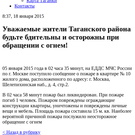
Карта Таганки
Контакты
8:37, 18 января 2015
Уважаемые жители Таганского района
будьте бдительны и осторожны при
обращении с огнем!
05 января 2015 года в 02 часа 35 минут, на ЕДДС МЧС России
по г. Москве поступило сообщение о пожаре в квартире № 10
жилого дома, расположенного по адресу: г. Москва,
Шелепихинская наб., д. 4, стр.2.
В 02 часа 58 минут пожар был ликвидирован. При пожаре
погиб 1 человек. Пожаром повреждены ограждающие
конструкции квартиры, уничтожены и повреждены личные
вещи и мебель. Площадь пожара составила 15 м. кв. Наиболее
вероятной причиной пожара послужило неосторожное
обращение с огнем
< Назад в рубрику