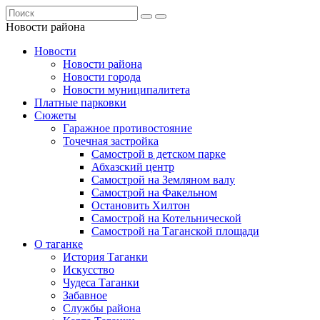
Новости района
Новости
Новости района
Новости города
Новости муниципалитета
Платные парковки
Сюжеты
Гаражное противостояние
Точечная застройка
Самострой в детском парке
Абхазский центр
Самострой на Земляном валу
Самострой на Факельном
Остановить Хилтон
Самострой на Котельнической
Самострой на Таганской площади
О таганке
История Таганки
Искусство
Чудеса Таганки
Забавное
Службы района