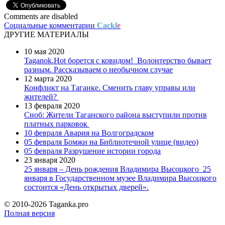
Comments are disabled
Социальные комментарии
Cackl
e
ДРУГИЕ МАТЕРИАЛЫ
10 мая 2020
Taganok.Hot борется с ковидом!
Волонтерство бывает
разным. Рассказываем о необычном случае
12 марта 2020
Конфликт на Таганке. Сменить главу управы или
жителей?
13 февраля 2020
Сноб: Жители Таганского района выступили против
платных парковок
10 февраля
Авария на Волгоградском
05 февраля
Бомжи на Библиотечной улице (видео)
05 февраля
Разрушение истории города
23 января 2020
25 января – День рождения Владимира Высоцкого
25
января в Государственном музее Владимира Высоцкого
состоится «День открытых дверей».
© 2010-2026 Taganka.pro
Полная версия