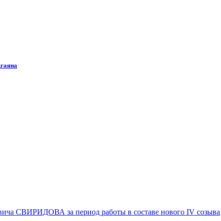
Агаяна
вича СВИРИДОВА за период работы в составе нового IV созыва