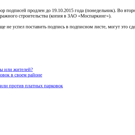
ор подписей продлен до 19.10.2015 года (понедельник). Во вто
ражного строительства (копия в ЗАО «Моспаркинг»).
ще не успел поставить подпись в подписном листе, могут это сде
вы или жителей?
овок в своем районе
пили против платных парковок