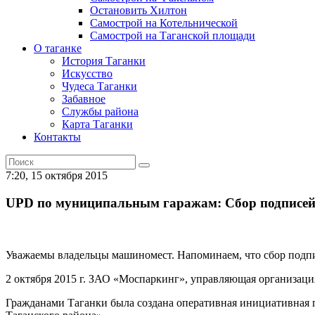
Остановить Хилтон
Самострой на Котельнической
Самострой на Таганской площади
О таганке
История Таганки
Искусство
Чудеса Таганки
Забавное
Службы района
Карта Таганки
Контакты
7:20, 15 октября 2015
UPD по муниципальным гаражам: Сбор подписей 
Уважаемы владельцы машиномест. Напоминаем, что сбор подпис
2 октября 2015 г. ЗАО «Моспаркинг», управляющая организац
Гражданами Таганки была создана оперативная инициативная