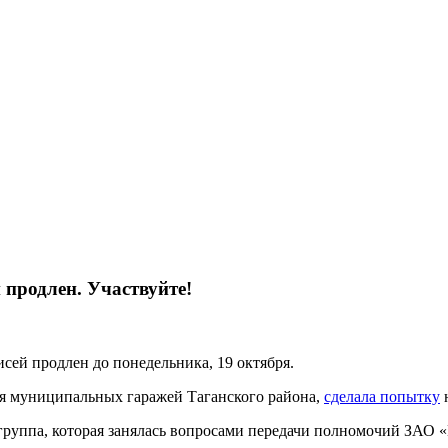
продлен. Участвуйте!
ей продлен до понедельника, 19 октября.
ия муниципальных гаражей Таганского района,
сделала попытку
н
 группа, которая занялась вопросами передачи полномочий ЗА