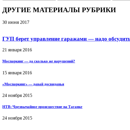
ДРУГИЕ МАТЕРИАЛЫ РУБРИКИ
30 июня 2017
ГУП берет управление гаражами — надо обсудит
21 января 2016
Моспаркинг — да сколько же нарушений?
15 января 2016
«Моспаркинг» — давай досвиданья
24 ноября 2015
НТВ: Чрезвычайное происшествие на Таганке
24 ноября 2015