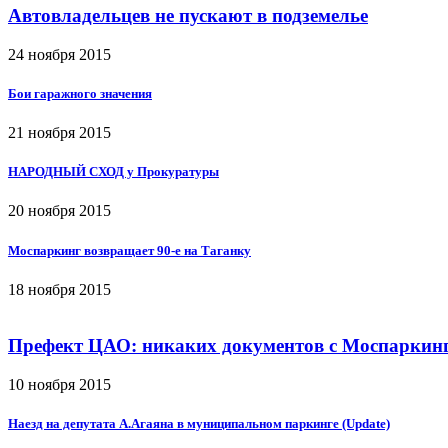
Автовладельцев не пускают в подземелье
24 ноября 2015
Бои гаражного значения
21 ноября 2015
НАРОДНЫЙ СХОД у Прокуратуры
20 ноября 2015
Моспаркинг возвращает 90-е на Таганку
18 ноября 2015
Префект ЦАО: никаких документов с Моспаркинг
10 ноября 2015
Наезд на депутата А.Агаяна в муниципальном паркинге (Update)