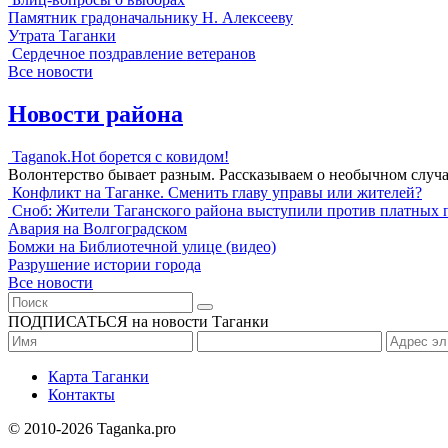
Памятник градоначальнику Н. Алексееву
Утрата Таганки
Сердечное поздравление ветеранов
Все новости
Новости района
Taganok.Hot борется с ковидом!
Волонтерство бывает разным. Рассказываем о необычном случ
Конфликт на Таганке. Сменить главу управы или жителей?
Сноб: Жители Таганского района выступили против платных 
Авария на Волгоградском
Бомжи на Библиотечной улице (видео)
Разрушение истории города
Все новости
ПОДПИСАТЬСЯ на новости Таганки
Карта Таганки
Контакты
© 2010-2026 Taganka.pro