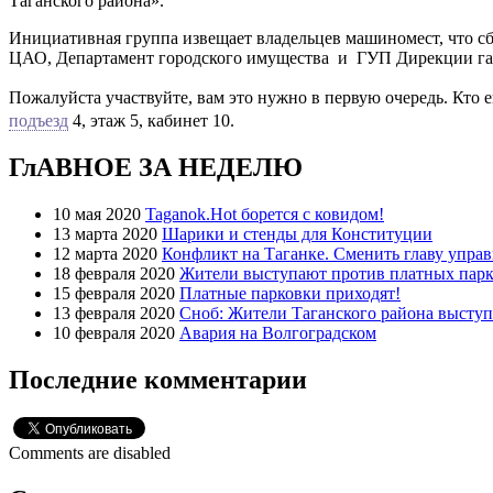
Таганского района».
Инициативная группа извещает владельцев машиномест, что сб
ЦАО, Департамент городского имущества и
ГУП Дирекции га
Пожалуйста участвуйте, вам это нужно в первую очередь. Кто е
подъезд
 4, этаж 5, кабинет 10. 
ГлАВНОЕ ЗА НЕДЕЛЮ
10 мая 2020
Taganok.Hot борется с ковидом!
13 марта 2020
Шарики и стенды для Конституции
12 марта 2020
Конфликт на Таганке. Сменить главу упра
18 февраля 2020
Жители выступают против платных парк
15 февраля 2020
Платные парковки приходят!
13 февраля 2020
Сноб: Жители Таганского района высту
10 февраля 2020
Авария на Волгоградском
Последние комментарии
Comments are disabled