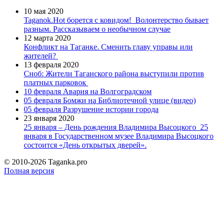
10 мая 2020
Taganok.Hot борется с ковидом!
Волонтерство бывает
разным. Рассказываем о необычном случае
12 марта 2020
Конфликт на Таганке. Сменить главу управы или
жителей?
13 февраля 2020
Сноб: Жители Таганского района выступили против
платных парковок
10 февраля
Авария на Волгоградском
05 февраля
Бомжи на Библиотечной улице (видео)
05 февраля
Разрушение истории города
23 января 2020
25 января – День рождения Владимира Высоцкого
25
января в Государственном музее Владимира Высоцкого
состоится «День открытых дверей».
© 2010-2026 Taganka.pro
Полная версия