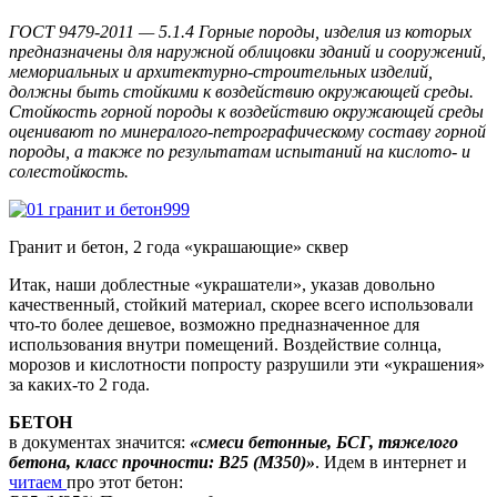
ГОСТ 9479-2011 — 5.1.4 Горные породы, изделия из которых
предназначены для наружной облицовки зданий и сооружений,
мемориальных и архитектурно-строительных изделий,
должны быть стойкими к воздействию окружающей среды.
Стойкость горной породы к воздействию окружающей среды
оценивают по минералого-петрографическому составу горной
породы, а также по результатам испытаний на кислото- и
солестойкость.
Гранит и бетон, 2 года «украшающие» сквер
Итак, наши доблестные «украшатели», указав довольно
качественный, стойкий материал, скорее всего использовали
что-то более дешевое, возможно предназначенное для
использования внутри помещений. Воздействие солнца,
морозов и кислотности попросту разрушили эти «украшения»
за каких-то 2 года.
БЕТОН
в документах значится:
«смеси бетонные, БСГ, тяжелого
бетона, класс прочности: В25 (М350)»
. Идем в интернет и
читаем
про этот бетон: