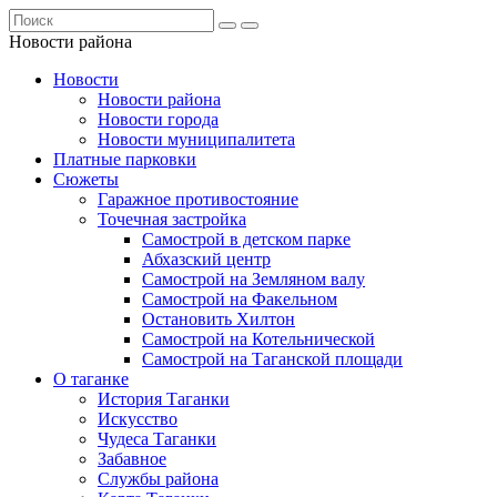
Новости района
Новости
Новости района
Новости города
Новости муниципалитета
Платные парковки
Сюжеты
Гаражное противостояние
Точечная застройка
Самострой в детском парке
Абхазский центр
Самострой на Земляном валу
Самострой на Факельном
Остановить Хилтон
Самострой на Котельнической
Самострой на Таганской площади
О таганке
История Таганки
Искусство
Чудеса Таганки
Забавное
Службы района