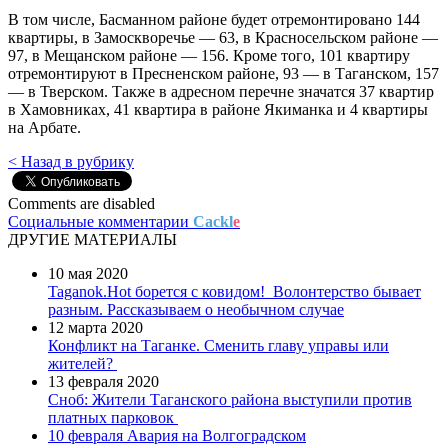
В том числе, Басманном районе будет отремонтировано 144
квартиры, в Замоскворечье — 63, в Красносельском районе —
97, в Мещанском районе — 156. Кроме того, 101 квартиру
отремонтируют в Пресненском районе, 93 — в Таганском, 157
— в Тверском. Также в адресном перечне значатся 37 квартир
в Хамовниках, 41 квартира в районе Якиманка и 4 квартиры
на Арбате.
< Назад в рубрику
Comments are disabled
Социальные комментарии
Cackl
e
ДРУГИЕ МАТЕРИАЛЫ
10 мая 2020
Taganok.Hot борется с ковидом!
Волонтерство бывает
разным. Рассказываем о необычном случае
12 марта 2020
Конфликт на Таганке. Сменить главу управы или
жителей?
13 февраля 2020
Сноб: Жители Таганского района выступили против
платных парковок
10 февраля
Авария на Волгоградском