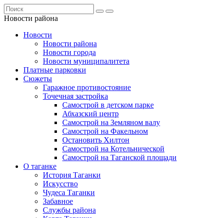
Новости района
Новости
Новости района
Новости города
Новости муниципалитета
Платные парковки
Сюжеты
Гаражное противостояние
Точечная застройка
Самострой в детском парке
Абхазский центр
Самострой на Земляном валу
Самострой на Факельном
Остановить Хилтон
Самострой на Котельнической
Самострой на Таганской площади
О таганке
История Таганки
Искусство
Чудеса Таганки
Забавное
Службы района