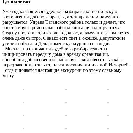
Где ныне воз
Уже год как тянется судебное разбирательство по иску о
расторжении договора аренды, а тем временем памятник
разрушается. Управа Таганского района только и делает, что
констатирует: ремонтные работы «пока не планируются».
Суды у нас, как водится, дело долгое, а памятник разрушается
очень даже быстро. Однако есть свет в окошке. Депутатские
усилия побудили Департамент культурного наследия
г.Москвы по окончании судебного разбирательства
инициировать передачу дома в аренду организации,
способной добросовестно выполнять свои обязательства –
перед законом, а значит, перед москвичами и самой Историей.
Тогда и появятся настоящие экскурсии по этому славному
месту.