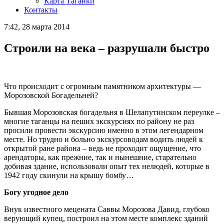
Карта Таганки
Контакты
7:42, 28 марта 2014
Строили на века – разрушали быстро
Что происходит с огромным памятником архитектуры —
Морозовской Богадельней?
Бывшая Морозовская богадельня в Шелапутинском переулке –
многие таганцы на пеших экскурсиях по району не раз
просили провести экскурсию именно в этом легендарном
месте. Но трудно и больно экскурсоводам водить людей к
открытой ране района – ведь не проходит ощущение, что
арендаторы, как прежние, так и нынешние, старательно
добивая здание, использовали опыт тех нелюдей, которые в
1942 году скинули на крышу бомбу…
Богу угодное дело
Внук известного мецената Саввы Морозова Давид, глубоко
верующий купец, построил на этом месте комплекс зданий