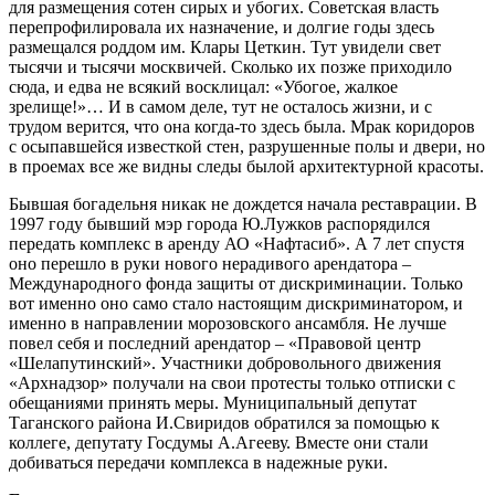
для размещения сотен сирых и убогих. Советская власть
перепрофилировала их назначение, и долгие годы здесь
размещался роддом им. Клары Цеткин. Тут увидели свет
тысячи и тысячи москвичей. Сколько их позже приходило
сюда, и едва не всякий восклицал: «Убогое, жалкое
зрелище!»… И в самом деле, тут не осталось жизни, и с
трудом верится, что она когда-то здесь была. Мрак коридоров
с осыпавшейся известкой стен, разрушенные полы и двери, но
в проемах все же видны следы былой архитектурной красоты.
Бывшая богадельня никак не дождется начала реставрации. В
1997 году бывший мэр города Ю.Лужков распорядился
передать комплекс в аренду АО «Нафтасиб». А 7 лет спустя
оно перешло в руки нового нерадивого арендатора –
Международного фонда защиты от дискриминации. Только
вот именно оно само стало настоящим дискриминатором, и
именно в направлении морозовского ансамбля. Не лучше
повел себя и последний арендатор – «Правовой центр
«Шелапутинский». Участники добровольного движения
«Архнадзор» получали на свои протесты только отписки с
обещаниями принять меры. Муниципальный депутат
Таганского района И.Свиридов обратился за помощью к
коллеге, депутату Госдумы А.Агееву. Вместе они стали
добиваться передачи комплекса в надежные руки.