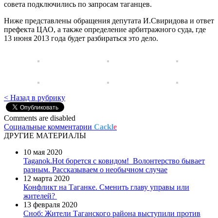
совета подключились по запросам таганцев.
Ниже представлены обращения депутата И.Свиридова и ответ
префекта ЦАО, а также определение арбитражного суда, где
13 июня 2013 года будет разбираться это дело.
< Назад в рубрику
Comments are disabled
Социальные комментарии
Cackl
e
ДРУГИЕ МАТЕРИАЛЫ
10 мая 2020
Taganok.Hot борется с ковидом!
Волонтерство бывает
разным. Рассказываем о необычном случае
12 марта 2020
Конфликт на Таганке. Сменить главу управы или
жителей?
13 февраля 2020
Сноб: Жители Таганского района выступили против