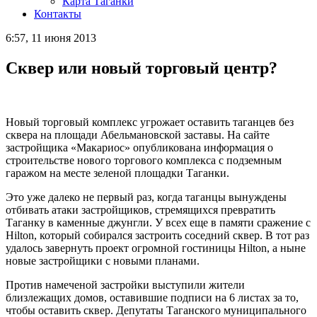
Карта Таганки
Контакты
6:57, 11 июня 2013
Сквер или новый торговый центр?
Новый торговый комплекс угрожает оставить таганцев без
сквера на площади Абельмановской заставы. На сайте
застройщика «Макариос» опубликована информация о
строительстве нового торгового комплекса с подземным
гаражом на месте зеленой площадки Таганки.
Это уже далеко не первый раз, когда таганцы вынуждены
отбивать атаки застройщиков, стремящихся превратить
Таганку в каменные джунгли. У всех еще в памяти сражение с
Hilton, который собирался застроить соседний сквер. В тот раз
удалось завернуть проект огромной гостиницы Hilton, а ныне
новые застройщики с новыми планами.
Против намеченой застройки выступили жители
близлежащих домов, оставившие подписи на 6 листах за то,
чтобы оставить сквер. Депутаты Таганского муниципального