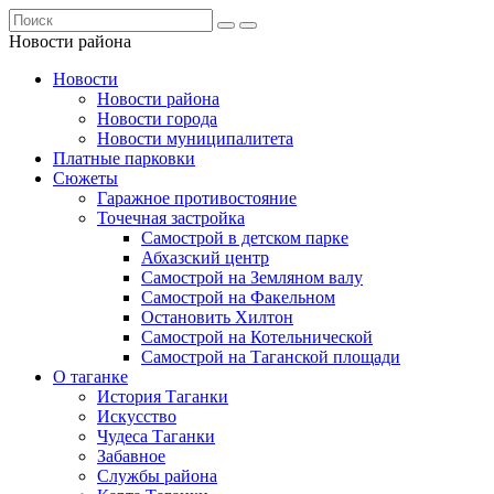
Новости района
Новости
Новости района
Новости города
Новости муниципалитета
Платные парковки
Сюжеты
Гаражное противостояние
Точечная застройка
Самострой в детском парке
Абхазский центр
Самострой на Земляном валу
Самострой на Факельном
Остановить Хилтон
Самострой на Котельнической
Самострой на Таганской площади
О таганке
История Таганки
Искусство
Чудеса Таганки
Забавное
Службы района