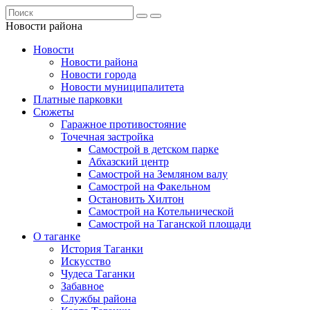
Новости района
Новости
Новости района
Новости города
Новости муниципалитета
Платные парковки
Сюжеты
Гаражное противостояние
Точечная застройка
Самострой в детском парке
Абхазский центр
Самострой на Земляном валу
Самострой на Факельном
Остановить Хилтон
Самострой на Котельнической
Самострой на Таганской площади
О таганке
История Таганки
Искусство
Чудеса Таганки
Забавное
Службы района