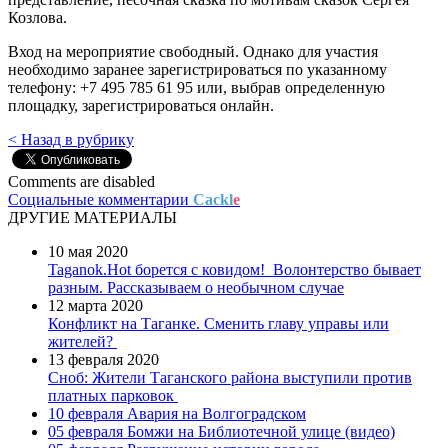
Козлова.
Вход на мероприятие свободный. Однако для участия
необходимо заранее зарегистрироваться по указанному
телефону: +7 495 785 61 95 или, выбрав определенную
площадку, зарегистрироваться онлайн.
< Назад в рубрику
Comments are disabled
Социальные комментарии
Cackl
e
ДРУГИЕ МАТЕРИАЛЫ
10 мая 2020
Taganok.Hot борется с ковидом!
Волонтерство бывает
разным. Рассказываем о необычном случае
12 марта 2020
Конфликт на Таганке. Сменить главу управы или
жителей?
13 февраля 2020
Сноб: Жители Таганского района выступили против
платных парковок
10 февраля
Авария на Волгоградском
05 февраля
Бомжи на Библиотечной улице (видео)