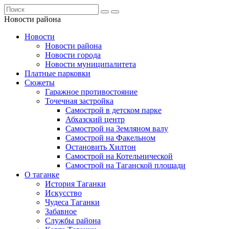
Новости района
Новости
Новости района
Новости города
Новости муниципалитета
Платные парковки
Сюжеты
Гаражное противостояние
Точечная застройка
Самострой в детском парке
Абхазский центр
Самострой на Земляном валу
Самострой на Факельном
Остановить Хилтон
Самострой на Котельнической
Самострой на Таганской площади
О таганке
История Таганки
Искусство
Чудеса Таганки
Забавное
Службы района