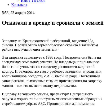
Карта Таганки
Контакты
5:58, 22 апреля 2014
Отказали в аренде и сровняли с землей
Заправку на Краснохолмской набережной, владение 13а,
снесли. Против этого взрывоопасного объекта в таганском
районе выступали многие жители.
Эта заправка существует с 1996 года. Построена она была на
арендуемом земельном участке.
Но владельцы прибыльного
бизнеса не учли, что по соседству расположен кадетский
корпус. И руководство этого учебного заведения, и родители
воспитанников соседству с АЗС были не рады. Постоянный
запах бензина, выхлопные газы от приезжающих на заправку
машин – все это вызвало волну недовольства.
В
управу Таганского района, префектуру Центрального
округа и мэрию стали поступать многочисленные обращения
с требованием убрать АЗС. Приняв во внимание мнение