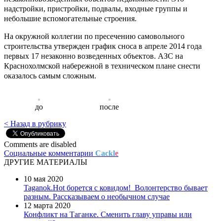
надстройки, пристройки, подвалы, входные группы и
небольшие вспомогательные строения.
На окружной коллегии по пресечению самовольного
строительства утвержден график сноса в апреле 2014 года
первых 17 незаконно возведенных объектов. АЗС на
Краснохолмской набережной в техническом плане снести
оказалось самым сложным.
до
после
< Назад в рубрику
Comments are disabled
Социальные комментарии
Cackl
e
ДРУГИЕ МАТЕРИАЛЫ
10 мая 2020
Taganok.Hot борется с ковидом!
Волонтерство бывает
разным. Рассказываем о необычном случае
12 марта 2020
Конфликт на Таганке. Сменить главу управы или