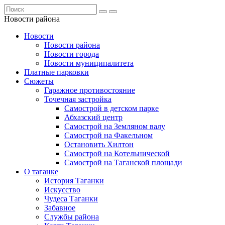
Новости района
Новости
Новости района
Новости города
Новости муниципалитета
Платные парковки
Сюжеты
Гаражное противостояние
Точечная застройка
Самострой в детском парке
Абхазский центр
Самострой на Земляном валу
Самострой на Факельном
Остановить Хилтон
Самострой на Котельнической
Самострой на Таганской площади
О таганке
История Таганки
Искусство
Чудеса Таганки
Забавное
Службы района