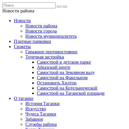
Новости района
Новости
Новости района
Новости города
Новости муниципалитета
Платные парковки
Сюжеты
Гаражное противостояние
Точечная застройка
Самострой в детском парке
Абхазский центр
Самострой на Земляном валу
Самострой на Факельном
Остановить Хилтон
Самострой на Котельнической
Самострой на Таганской площади
О таганке
История Таганки
Искусство
Чудеса Таганки
Забавное
Службы района