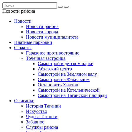
Новости района
Новости
Новости района
Новости города
Новости муниципалитета
Платные парковки
Сюжеты
Гаражное противостояние
Точечная застройка
Самострой в детском парке
Абхазский центр
Самострой на Земляном валу
Самострой на Факельном
Остановить Хилтон
Самострой на Котельнической
Самострой на Таганской площади
О таганке
История Таганки
Искусство
Чудеса Таганки
Забавное
Службы района