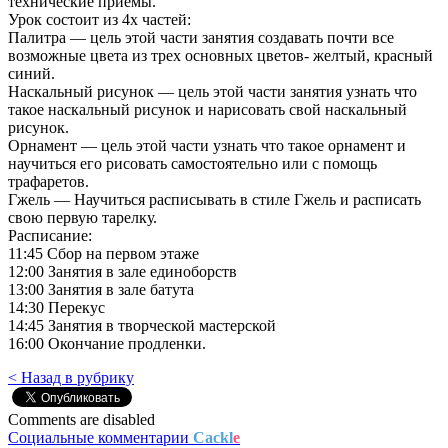
технические приемы.
Урок состоит из 4х частей:
Палитра — цель этой части занятия создавать почти все
возможные цвета из трех основных цветов- желтый, красный
синий.
Наскальный рисунок — цель этой части занятия узнать что
такое наскальный рисунок и нарисовать свой наскальный
рисунок.
Орнамент — цель этой части узнать что такое орнамент и
научиться его рисовать самостоятельно или с помощь
трафаретов.
Гжель — Научиться расписывать в стиле Гжель и расписать
свою первую тарелку.
Расписание:
11:45 Сбор на первом этаже
12:00 Занятия в зале единоборств
13:00 Занятия в зале батута
14:30 Перекус
14:45 Занятия в творческой мастерской
16:00 Окончание продленки.
< Назад в рубрику
Comments are disabled
Социальные комментарии
Cackl
e