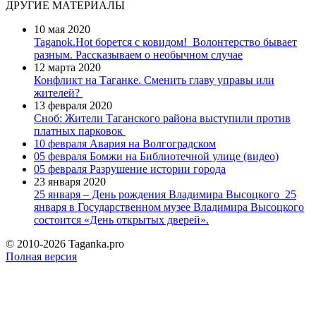
ДРУГИЕ МАТЕРИАЛЫ
10 мая 2020
Taganok.Hot борется с ковидом!
Волонтерство бывает
разным. Рассказываем о необычном случае
12 марта 2020
Конфликт на Таганке. Сменить главу управы или
жителей?
13 февраля 2020
Сноб: Жители Таганского района выступили против
платных парковок
10 февраля
Авария на Волгоградском
05 февраля
Бомжи на Библиотечной улице (видео)
05 февраля
Разрушение истории города
23 января 2020
25 января – День рождения Владимира Высоцкого
25
января в Государственном музее Владимира Высоцкого
состоится «День открытых дверей».
© 2010-2026 Taganka.pro
Полная версия