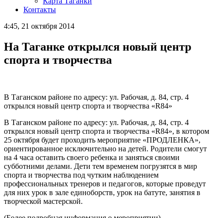
Карта Таганки
Контакты
4:45, 21 октября 2014
На Таганке открылся новый центр
спорта и творчества
В Таганском районе по адресу: ул. Рабочая, д. 84, стр. 4
открылся новый центр спорта и творчества «R84»
В Таганском районе по адресу: ул. Рабочая, д. 84, стр. 4
открылся новый центр спорта и творчества «R84», в котором
25 октября будет проходить мероприятие «ПРОДЛЕНКА»,
ориентированное исключительно на детей. Родители смогут
на 4 часа оставить своего ребенка и заняться своими
субботними делами. Дети тем временем погрузятся в мир
спорта и творчества под чутким наблюдением
профессиональных тренеров и педагогов, которые проведут
для них урок в зале единоборств, урок на батуте, занятия в
творческой мастерской.
(Более подробная информация о мероприятии)