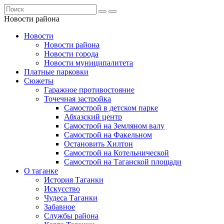
Новости района
Новости
Новости района
Новости города
Новости муниципалитета
Платные парковки
Сюжеты
Гаражное противостояние
Точечная застройка
Самострой в детском парке
Абхазский центр
Самострой на Земляном валу
Самострой на Факельном
Остановить Хилтон
Самострой на Котельнической
Самострой на Таганской площади
О таганке
История Таганки
Искусство
Чудеса Таганки
Забавное
Службы района