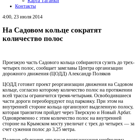
Карта Таганки
Контакты
4:00, 23 июля 2014
На Садовом кольце сократят
количество полос
Проезжую часть Садового кольца собираются сузить до трех-
четырех полос, сообщает замглавы Центра организации
дорожного движения (ЦОДД) Александр Поляков
ЦОДД готовит проект реорганизации движения на Садовом
кольце, согласно которому количество полос на протяжении
всей трассы ограничится тремя-четырьмя. Освободившиеся
части дороги переоборудуют под парковку. При этом на
внутренней стороне кольца организуют выделенную полосу,
которая транзитом пройдет через Тверскую и Новый Арбат.
Одновременно с этим количество полос на внутренней
стороне на Крымском мосту увеличат с трех до четырех — за
счет сужения полос до 3,25 метра.
Поляков объясняет, что такая реорганизация необходима,