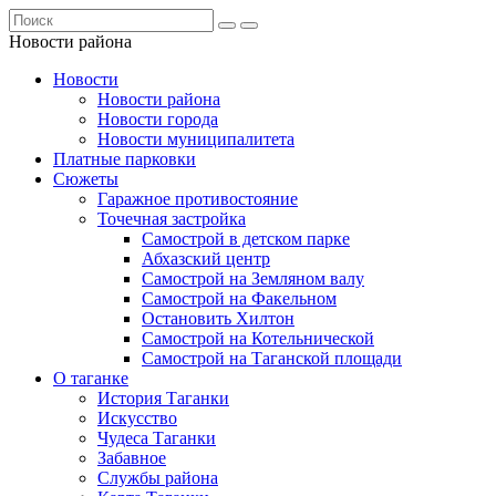
Новости района
Новости
Новости района
Новости города
Новости муниципалитета
Платные парковки
Сюжеты
Гаражное противостояние
Точечная застройка
Самострой в детском парке
Абхазский центр
Самострой на Земляном валу
Самострой на Факельном
Остановить Хилтон
Самострой на Котельнической
Самострой на Таганской площади
О таганке
История Таганки
Искусство
Чудеса Таганки
Забавное
Службы района