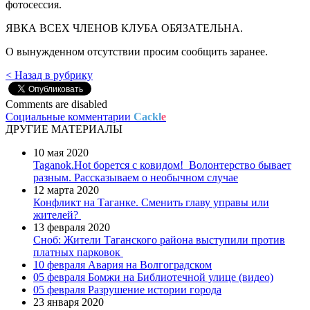
фотосессия.
ЯВКА ВСЕХ ЧЛЕНОВ КЛУБА ОБЯЗАТЕЛЬНА.
О вынужденном отсутствии просим сообщить заранее.
< Назад в рубрику
Comments are disabled
Социальные комментарии
Cackl
e
ДРУГИЕ МАТЕРИАЛЫ
10 мая 2020
Taganok.Hot борется с ковидом!
Волонтерство бывает
разным. Рассказываем о необычном случае
12 марта 2020
Конфликт на Таганке. Сменить главу управы или
жителей?
13 февраля 2020
Сноб: Жители Таганского района выступили против
платных парковок
10 февраля
Авария на Волгоградском
05 февраля
Бомжи на Библиотечной улице (видео)
05 февраля
Разрушение истории города
23 января 2020