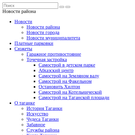
Новости района
Новости
Новости района
Новости города
Новости муниципалитета
Платные парковки
Сюжеты
Гаражное противостояние
Точечная застройка
Самострой в детском парке
Абхазский центр
Самострой на Земляном валу
Самострой на Факельном
Остановить Хилтон
Самострой на Котельнической
Самострой на Таганской площади
О таганке
История Таганки
Искусство
Чудеса Таганки
Забавное
Службы района