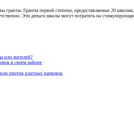
квы гранты. Гранты первой степени, предоставляемые 20 школам
тветственно. Эти деньги школы могут потратить на стимулирующ
вы или жителей?
овок в своем районе
пили против платных парковок