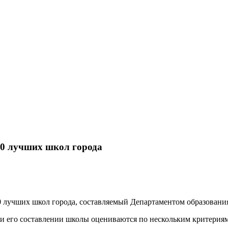
00 лучших школ города
 лучших школ города, составляемый Департаментом образования
ри его составлении школы оцениваются по нескольким критериям