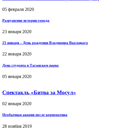
05 февраля 2020
Разрушение истории города
23 января 2020
25 января – День рождения Владимира Высоцкого
22 января 2020
День студента в Таганском парке
05 января 2020
Спектакль «Битва за Мосул»
02 января 2020
Необычная авария после корпоратива
28 ноября 2019