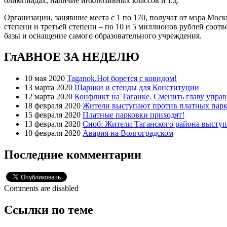
олимпиадах, наличие инклюзивных классов и т.д.
Организации, занявшие места с 1 по 170, получат от мэра Мос
степени и третьей степени – по 10 и 5 миллионов рублей соо
базы и оснащение самого образовательного учреждения.
ГлАВНОЕ ЗА НЕДЕЛЮ
10 мая 2020
Taganok.Hot борется с ковидом!
13 марта 2020
Шарики и стенды для Конституции
12 марта 2020
Конфликт на Таганке. Сменить главу упра
18 февраля 2020
Жители выступают против платных парк
15 февраля 2020
Платные парковки приходят!
13 февраля 2020
Сноб: Жители Таганского района высту
10 февраля 2020
Авария на Волгоградском
Последние комментарии
Comments are disabled
Ссылки по теме