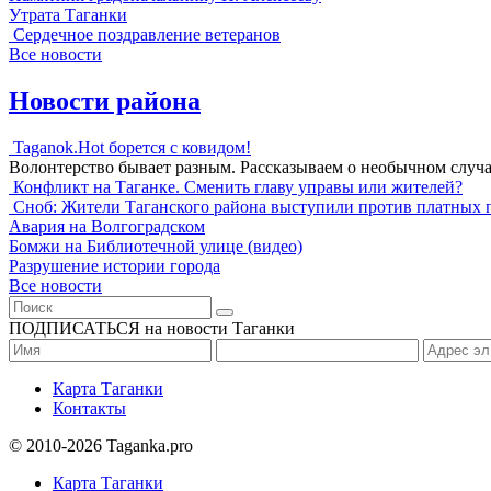
Утрата Таганки
Сердечное поздравление ветеранов
Все новости
Новости района
Taganok.Hot борется с ковидом!
Волонтерство бывает разным. Рассказываем о необычном случ
Конфликт на Таганке. Сменить главу управы или жителей?
Сноб: Жители Таганского района выступили против платных 
Авария на Волгоградском
Бомжи на Библиотечной улице (видео)
Разрушение истории города
Все новости
ПОДПИСАТЬСЯ на новости Таганки
Карта Таганки
Контакты
© 2010-2026 Taganka.pro
Карта Таганки