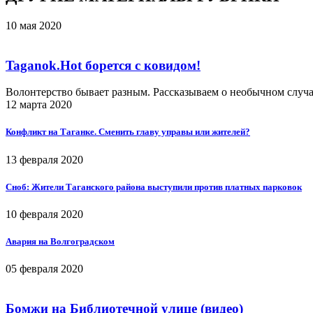
10 мая 2020
Taganok.Hot борется с ковидом!
Волонтерство бывает разным. Рассказываем о необычном случ
12 марта 2020
Конфликт на Таганке. Сменить главу управы или жителей?
13 февраля 2020
Сноб: Жители Таганского района выступили против платных парковок
10 февраля 2020
Авария на Волгоградском
05 февраля 2020
Бомжи на Библиотечной улице (видео)