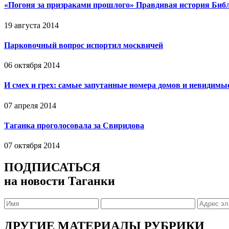
«Погоня за призраками прошлого» Правдивая история Биб
19 августа 2014
Парковочный вопрос испортил москвичей
06 октября 2014
И смех и грех: самые запутанные номера домов и невидимы
07 апреля 2014
Таганка проголосовала за Свиридова
07 октября 2014
ПОДПИСАТЬСЯ
на новости Таганки
ДРУГИЕ МАТЕРИАЛЫ РУБРИКИ