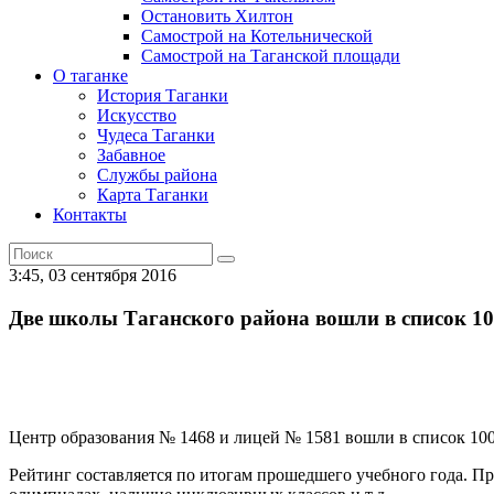
Остановить Хилтон
Самострой на Котельнической
Самострой на Таганской площади
О таганке
История Таганки
Искусство
Чудеса Таганки
Забавное
Службы района
Карта Таганки
Контакты
3:45, 03 сентября 2016
Две школы Таганского района вошли в список 1
Центр образования № 1468 и лицей № 1581 вошли в список 100
Рейтинг составляется по итогам прошедшего учебного года. П