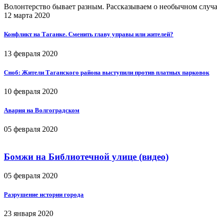
Волонтерство бывает разным. Рассказываем о необычном случ
12 марта 2020
Конфликт на Таганке. Сменить главу управы или жителей?
13 февраля 2020
Сноб: Жители Таганского района выступили против платных парковок
10 февраля 2020
Авария на Волгоградском
05 февраля 2020
Бомжи на Библиотечной улице (видео)
05 февраля 2020
Разрушение истории города
23 января 2020