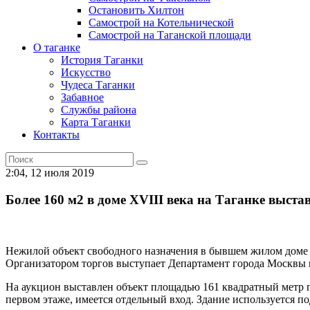
Остановить Хилтон
Самострой на Котельнической
Самострой на Таганской площади
О таганке
История Таганки
Искусство
Чудеса Таганки
Забавное
Службы района
Карта Таганки
Контакты
2:04, 12 июля 2019
Более 160 м2 в доме XVIII века на Таганке выста
Нежилой объект свободного назначения в бывшем жилом доме в
Организатором торгов выступает Департамент города Москвы 
На аукцион выставлен объект площадью 161 квадратный метр 
первом этаже, имеется отдельный вход. Здание используется п