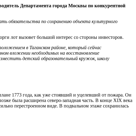
водитель Департамента города Москвы по конкурентной
дать обязательства по сохранению объекта культурного
орги лот вызовет большой интерес со стороны инвесторов.
оложением в Таганском районе, который сейчас
анном вложении необходимых на восстановление
разместить детский образовательный кружок, школу
лане 1773 года, как уже стоявший и уцелевший от пожара. Он
озже была расширена северо-западная часть. В конце XIX века
сильно перестроенном виде. В подвальном этаже сохранилась