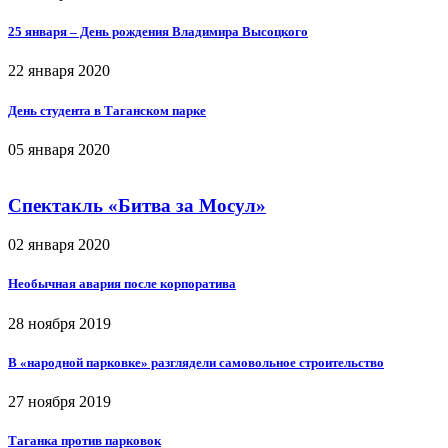
25 января – День рождения Владимира Высоцкого
22 января 2020
День студента в Таганском парке
05 января 2020
Спектакль «Битва за Мосул»
02 января 2020
Необычная авария после корпоратива
28 ноября 2019
В «народной парковке» разглядели самовольное строительство
27 ноября 2019
Таганка против парковок