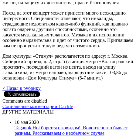
жизни, на защиту их достоинства, прав и благополучия.
Поход на этот концерт может принести много неожиданно
интересного. Специалисты отмечают, что инвалиды,
страдающие недостатком каких-либо функций, как правило
богато одарены другими способностями, особенно это
касается музыкальных талантов. Музыка в их исполнении
особенно выразительна и идет от чистого сердца. Приглашаем
вам не пропустить такую редкую возможность.
Дом культуры «Стимул» располагается по адресу: г. Москва,
Сибирский проезд, д. 2, стр. 5 (станция метро «Волгоградский
проспект», последний вагон из цента, выход на улицу
Талалихина, из метро направо, маршрутное такси 103,86 до
остановки «Дом Культуры Стимул» (5-7 минут.)
< Назад в рубрику
Comments are disabled
Социальные комментарии
Cackl
e
ДРУГИЕ МАТЕРИАЛЫ
10 мая 2020
Taganok.Hot борется с ковидом!
Волонтерство бывает
разным. Рассказываем о необычном случае