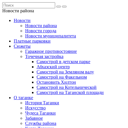
Новости района
Новости
Новости района
Новости города
Новости муниципалитета
Платные парковки
Сюжеты
Гаражное противостояние
Точечная застройка
Самострой в детском парке
Абхазский центр
Самострой на Земляном валу
Самострой на Факельном
Остановить Хилтон
Самострой на Котельнической
Самострой на Таганской площади
О таганке
История Таганки
Искусство
Чудеса Таганки
Забавное
Службы района