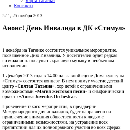
Карта Таганки
Контакты
5:11, 25 ноября 2013
Анонс! День Инвалида в ДК «Стимул»
1 декабря на Таганке состоится уникальное мероприятие,
посвященное Дню Инвалида. У посетителей будет редкая
возможность послушать красивую музыку в необычном
исполнении.
1 Декабря 2013 года в 14.00 на главной сцене Дома культуры
«Стимул» состоится концерт. В нем примут участие детский
центр «
Святая Татьяна
», хор детей с ограниченными
возможностями «
Магия жестовой песни
» и симфонический
оркестр «
Aurea Juventus Orchestra
».
Проведение такого мероприятия, в преддверии
Международного дня инвалидов, будет направлено на
привлечение внимания общественности к людям с
ограниченными возможностями, на устранение всех
препятствий для их полноправного участия во всех сферах