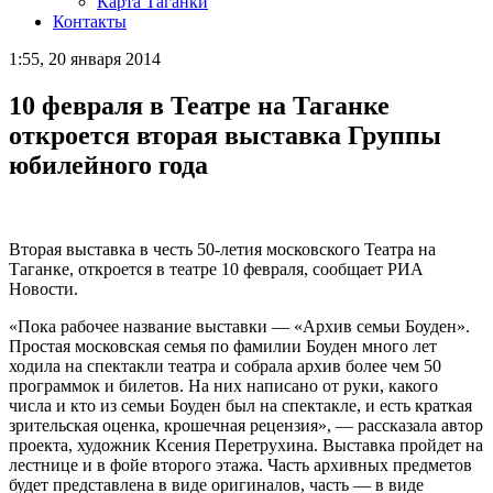
Карта Таганки
Контакты
1:55, 20 января 2014
10 февраля в Театре на Таганке
откроется вторая выставка Группы
юбилейного года
Вторая выставка в честь 50-летия московского Театра на
Таганке, откроется в театре 10 февраля, сообщает РИА
Новости.
«Пока рабочее название выставки — «Архив семьи Боуден».
Простая московская семья по фамилии Боуден много лет
ходила на спектакли театра и собрала архив более чем 50
программок и билетов. На них написано от руки, какого
числа и кто из семьи Боуден был на спектакле, и есть краткая
зрительская оценка, крошечная рецензия», — рассказала автор
проекта, художник Ксения Перетрухина. Выставка пройдет на
лестнице и в фойе второго этажа. Часть архивных предметов
будет представлена в виде оригиналов, часть — в виде