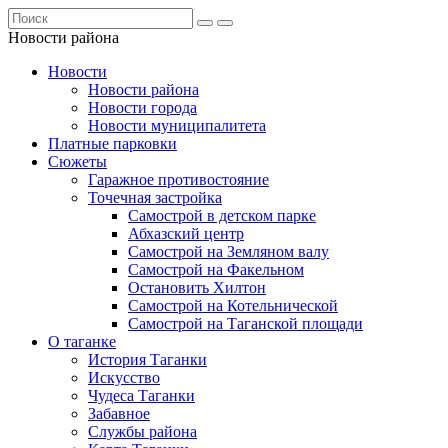
Новости района
Новости
Новости района
Новости города
Новости муниципалитета
Платные парковки
Сюжеты
Гаражное противостояние
Точечная застройка
Самострой в детском парке
Абхазский центр
Самострой на Земляном валу
Самострой на Факельном
Остановить Хилтон
Самострой на Котельнической
Самострой на Таганской площади
О таганке
История Таганки
Искусство
Чудеса Таганки
Забавное
Службы района