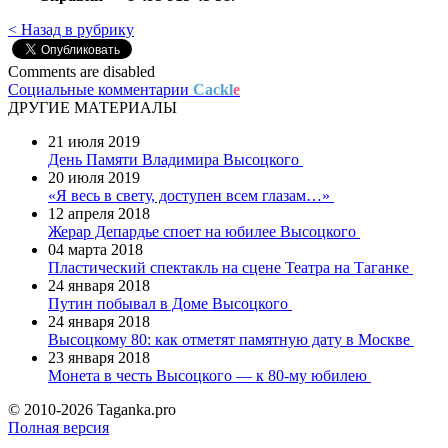
< Назад в рубрику
Comments are disabled
Социальные комментарии
Cackl
e
ДРУГИЕ МАТЕРИАЛЫ
21 июля 2019
День Памяти Владимира Высоцкого
20 июля 2019
«Я весь в свету, доступен всем глазам…»
12 апреля 2018
Жерар Депардье споет на юбилее Высоцкого
04 марта 2018
Пластический спектакль на сцене Театра на Таганке
24 января 2018
Путин побывал в Доме Высоцкого
24 января 2018
Высоцкому 80: как отметят памятную дату в Москве
23 января 2018
Монета в честь Высоцкого — к 80-му юбилею
© 2010-2026 Taganka.pro
Полная версия