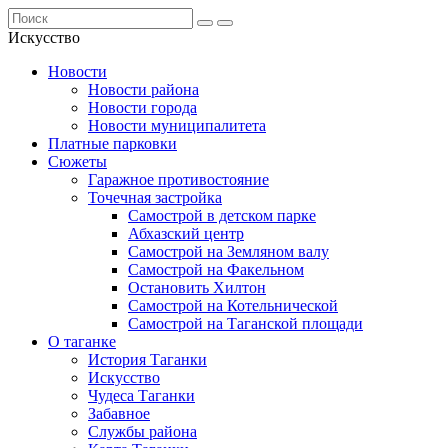
Искусство
Новости
Новости района
Новости города
Новости муниципалитета
Платные парковки
Сюжеты
Гаражное противостояние
Точечная застройка
Самострой в детском парке
Абхазский центр
Самострой на Земляном валу
Самострой на Факельном
Остановить Хилтон
Самострой на Котельнической
Самострой на Таганской площади
О таганке
История Таганки
Искусство
Чудеса Таганки
Забавное
Службы района