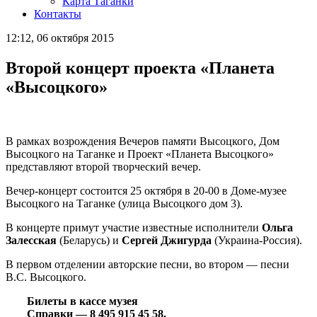
Карта Таганки
Контакты
12:12, 06 октября 2015
Второй концерт проекта «Планета
«Высоцкого»
В рамках возрождения Вечеров памяти Высоцкого, Дом
Высоцкого на Таганке и Проект «Планета Высоцкого»
представляют второй творческий вечер.
Вечер-концерт состоится 25 октября в 20-00 в Доме-музее
Высоцкого на Таганке (улица Высоцкого дом 3).
В концерте примут участие известные исполнители
Ольга
Залесская
(Беларусь) и
Сергей Джигурда
(Украина-Россия).
В первом отделении авторские песни, во втором — песни
В.С. Высоцкого.
Билеты в кассе музея
Справки — 8 495 915 45 58.