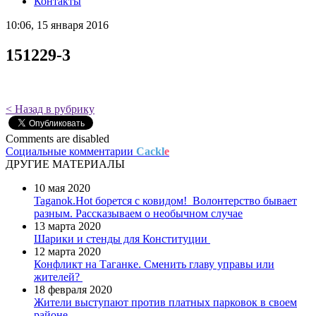
Контакты
10:06, 15 января 2016
151229-3
< Назад в рубрику
Comments are disabled
Социальные комментарии
Cackl
e
ДРУГИЕ МАТЕРИАЛЫ
10 мая 2020
Taganok.Hot борется с ковидом!
Волонтерство бывает
разным. Рассказываем о необычном случае
13 марта 2020
Шарики и стенды для Конституции
12 марта 2020
Конфликт на Таганке. Сменить главу управы или
жителей?
18 февраля 2020
Жители выступают против платных парковок в своем
районе