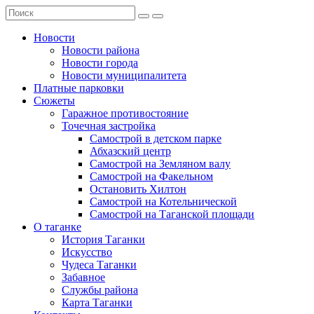
Новости
Новости района
Новости города
Новости муниципалитета
Платные парковки
Сюжеты
Гаражное противостояние
Точечная застройка
Самострой в детском парке
Абхазский центр
Самострой на Земляном валу
Самострой на Факельном
Остановить Хилтон
Самострой на Котельнической
Самострой на Таганской площади
О таганке
История Таганки
Искусство
Чудеса Таганки
Забавное
Службы района
Карта Таганки