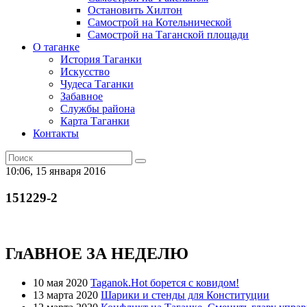
Остановить Хилтон
Самострой на Котельнической
Самострой на Таганской площади
О таганке
История Таганки
Искусство
Чудеса Таганки
Забавное
Службы района
Карта Таганки
Контакты
10:06, 15 января 2016
151229-2
ГлАВНОЕ ЗА НЕДЕЛЮ
10 мая 2020
Taganok.Hot борется с ковидом!
13 марта 2020
Шарики и стенды для Конституции