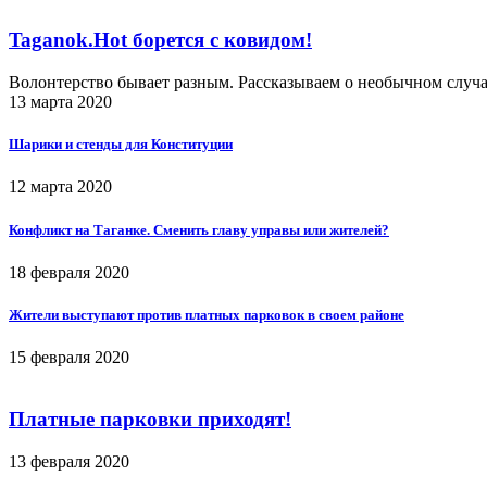
Taganok.Hot борется с ковидом!
Волонтерство бывает разным. Рассказываем о необычном случ
13 марта 2020
Шарики и стенды для Конституции
12 марта 2020
Конфликт на Таганке. Сменить главу управы или жителей?
18 февраля 2020
Жители выступают против платных парковок в своем районе
15 февраля 2020
Платные парковки приходят!
13 февраля 2020