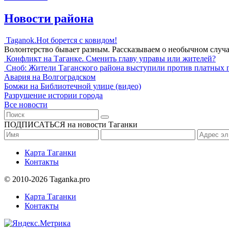
Новости района
Taganok.Hot борется с ковидом!
Волонтерство бывает разным. Рассказываем о необычном случ
Конфликт на Таганке. Сменить главу управы или жителей?
Сноб: Жители Таганского района выступили против платных 
Авария на Волгоградском
Бомжи на Библиотечной улице (видео)
Разрушение истории города
Все новости
ПОДПИСАТЬСЯ на новости Таганки
Карта Таганки
Контакты
© 2010-2026 Taganka.pro
Карта Таганки
Контакты