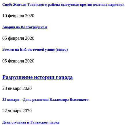
Сноб: Жители Таганского района выступили против платных парковок
10 февраля 2020
Авария на Волгоградском
05 февраля 2020
Бомжи на Библиотечной улице (видео)
05 февраля 2020
Разрушение истории города
23 января 2020
25 января – День рождения Владимира Высоцкого
22 января 2020
День студента в Таганском парке