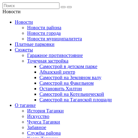
Новости
Новости
Новости района
Новости города
Новости муниципалитета
Платные парковки
Сюжеты
Гаражное противостояние
Точечная застройка
Самострой в детском парке
Абхазский центр
Самострой на Земляном валу
Самострой на Факельном
Остановить Хилтон
Самострой на Котельнической
Самострой на Таганской площади
О таганке
История Таганки
Искусство
Чудеса Таганки
Забавное
Службы района