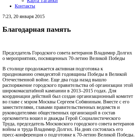
Карта Таганки
Контакты
7:23, 20 января 2015
Благодарная память
Председатель Городского совета ветеранов Владимир Долгих
о мероприятиях, посвященных 70-летию Великой Победы
В столице продолжается активная подготовка к
празднованию семидесятой годовщины Победы в Великой
Отечественной войне. Еще два года назад вышло
распоряжение городского правительства об организации этой
широкомасштабной кампании в 2013–2015 годах. Для
координации действий был создан организационный комитет
во главе с мэром Москвы Сергеем Собяниным. Вместе с его
заместителями, главами правительственных ведомств и
руководителями общественных организаций в состав
оргкомитета вошел и дважды Герой Социалистического
Труда, председатель Московского городского совета ветеранов
войны и труда Владимир Долгих. На днях состоялась его
пресс-конференция о подготовке к 70-летию Великой Победы.