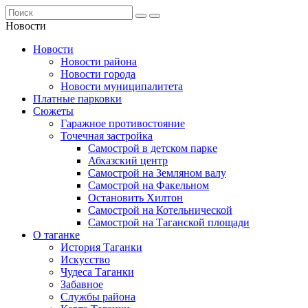
Новости
Новости
Новости района
Новости города
Новости муниципалитета
Платные парковки
Сюжеты
Гаражное противостояние
Точечная застройка
Самострой в детском парке
Абхазский центр
Самострой на Земляном валу
Самострой на Факельном
Остановить Хилтон
Самострой на Котельнической
Самострой на Таганской площади
О таганке
История Таганки
Искусство
Чудеса Таганки
Забавное
Службы района