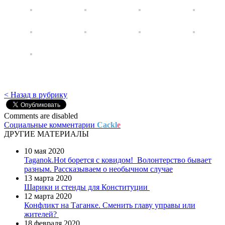
< Назад в рубрику
Comments are disabled
Социальные комментарии
Cackl
e
ДРУГИЕ МАТЕРИАЛЫ
10 мая 2020
Taganok.Hot борется с ковидом!
Волонтерство бывает
разным. Рассказываем о необычном случае
13 марта 2020
Шарики и стенды для Конституции
12 марта 2020
Конфликт на Таганке. Сменить главу управы или
жителей?
18 февраля 2020