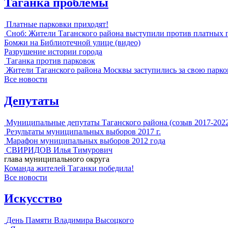
Таганка проблемы
Платные парковки приходят!
Сноб: Жители Таганского района выступили против платных 
Бомжи на Библиотечной улице (видео)
Разрушение истории города
Таганка против парковок
Жители Таганского района Москвы заступились за свою парко
Все новости
Депутаты
Муниципальные депутаты Таганского района (созыв 2017-202
Результаты муниципальных выборов 2017 г.
Марафон муниципальных выборов 2012 года
СВИРИДОВ Илья Тимурович
глава муниципального округа
Команда жителей Таганки победила!
Все новости
Искусство
День Памяти Владимира Высоцкого