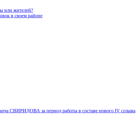
вы или жителей?
овок в своем районе
вича СВИРИДОВА за период работы в составе нового IV созыва