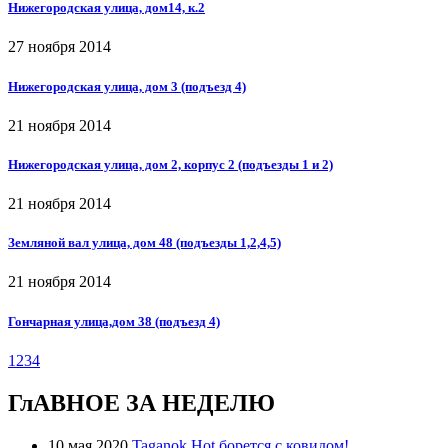
Нижегородская улица, дом14, к.2
27 ноября 2014
Нижегородская улица, дом 3 (подъезд 4)
21 ноября 2014
Нижегородская улица, дом 2, корпус 2 (подъезды 1 и 2)
21 ноября 2014
Земляной вал улица, дом 48 (подъезды 1,2,4,5)
21 ноября 2014
Гончарная улица,дом 38 (подъезд 4)
1
2
3
4
ГлАВНОЕ ЗА НЕДЕЛЮ
10 мая 2020
Taganok.Hot борется с ковидом!