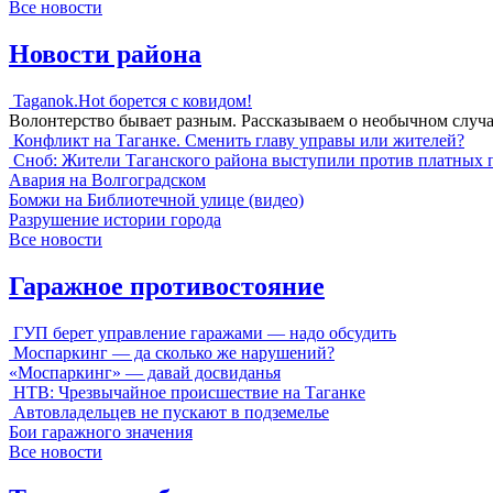
Все новости
Новости района
Taganok.Hot борется с ковидом!
Волонтерство бывает разным. Рассказываем о необычном случ
Конфликт на Таганке. Сменить главу управы или жителей?
Сноб: Жители Таганского района выступили против платных 
Авария на Волгоградском
Бомжи на Библиотечной улице (видео)
Разрушение истории города
Все новости
Гаражное противостояние
ГУП берет управление гаражами — надо обсудить
Моспаркинг — да сколько же нарушений?
«Моспаркинг» — давай досвиданья
НТВ: Чрезвычайное происшествие на Таганке
Автовладельцев не пускают в подземелье
Бои гаражного значения
Все новости