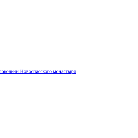
олокольни Новоспасского монастыря