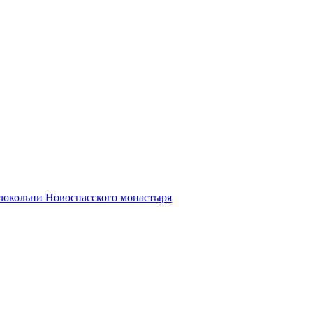
олокольни Новоспасского монастыря