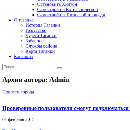
Остановить Хилтон
Самострой на Котельнической
Самострой на Таганской площади
О таганке
История Таганки
Искусство
Чудеса Таганки
Забавное
Службы района
Карта Таганки
Контакты
Архив автора: Admin
Новости города
Проверенные пользователи смогут подключаться 
01 февраля 2015