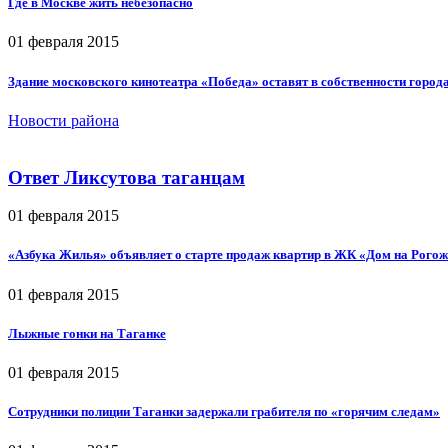
Где в Москве жить небезопасно
01 февраля 2015
Здание московского кинотеатра «Победа» оставят в собственности город
Новости района
Ответ Ликсутова таганцам
01 февраля 2015
«Азбука Жилья» объявляет о старте продаж квартир в ЖК «Дом на Рого
01 февраля 2015
Лыжные гонки на Таганке
01 февраля 2015
Сотрудники полиции Таганки задержали грабителя по «горячим следам»