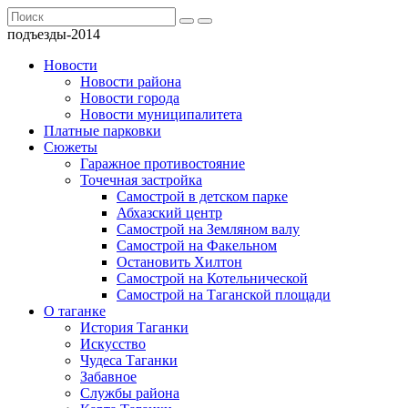
подъезды-2014
Новости
Новости района
Новости города
Новости муниципалитета
Платные парковки
Сюжеты
Гаражное противостояние
Точечная застройка
Самострой в детском парке
Абхазский центр
Самострой на Земляном валу
Самострой на Факельном
Остановить Хилтон
Самострой на Котельнической
Самострой на Таганской площади
О таганке
История Таганки
Искусство
Чудеса Таганки
Забавное
Службы района