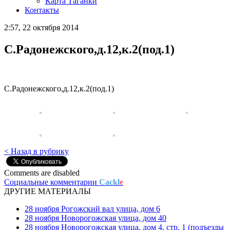
Карта Таганки
Контакты
2:57, 22 октября 2014
С.Радонежского,д.12,к.2(под.1)
С.Радонежского,д.12,к.2(под.1)
< Назад в рубрику
Comments are disabled
Социальные комментарии
Cackl
e
ДРУГИЕ МАТЕРИАЛЫ
28 ноября
Рогожский вал улица, дом 6
28 ноября
Новорогожская улица, дом 40
28 ноября
Новорогожская улица, дом 4, стр. 1 (подъезды