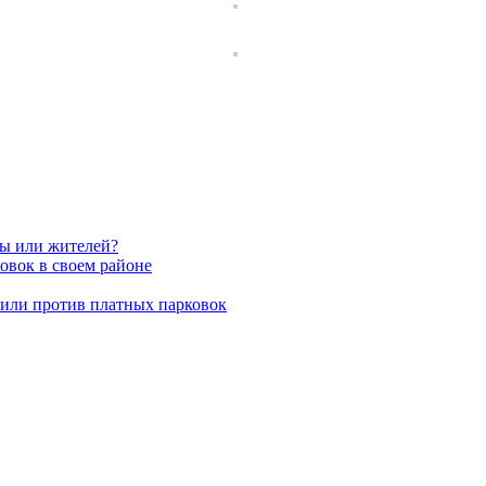
вы или жителей?
овок в своем районе
пили против платных парковок