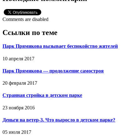
Comments are disabled
Ссылки по теме
Парк Прямикова вызывает беспокойство жителей
10 апреля 2017
Парк Прямикова — продолжение самостроя
20 февраля 2017
Странная стройка в детском парке
23 ноября 2016
Деньги на ветер-3. Что выросло в детском парке?
05 июля 2017