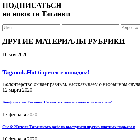
ПОДПИСАТЬСЯ
на новости Таганки
ДРУГИЕ МАТЕРИАЛЫ РУБРИКИ
10 мая 2020
Taganok.Hot борется с ковидом!
Волонтерство бывает разным. Рассказываем о необычном случ
12 марта 2020
Конфликт на Таганке. Сменить главу управы или жителей?
13 февраля 2020
Сноб: Жители Таганского района выступили против платных парковок
10 февраля 2020