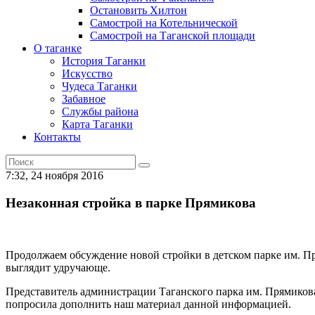
Остановить Хилтон
Самострой на Котельнической
Самострой на Таганской площади
О таганке
История Таганки
Искусство
Чудеса Таганки
Забавное
Службы района
Карта Таганки
Контакты
7:32, 24 ноября 2016
Незаконная стройка в парке Прямикова
Продолжаем обсуждение новой стройки в детском парке им. Пр
выглядит удручающе.
Представитель администрации Таганского парка им. Прямикова
попросила дополнить наш материал данной информацией.