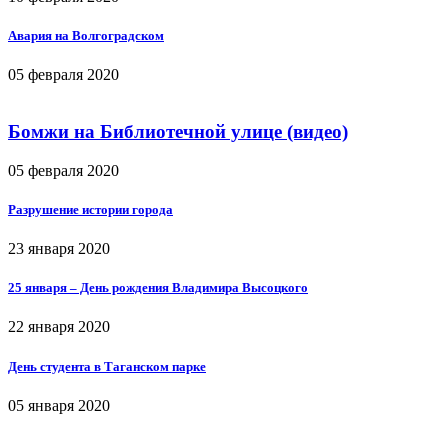
Авария на Волгоградском
05 февраля 2020
Бомжи на Библиотечной улице (видео)
05 февраля 2020
Разрушение истории города
23 января 2020
25 января – День рождения Владимира Высоцкого
22 января 2020
День студента в Таганском парке
05 января 2020