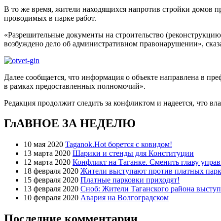
В то же время, жители находящихся напротив стройки домов п
проводимых в парке работ.
«Разрешительные документы на строительство (реконструкцию
возбуждено дело об административном правонарушении», сказа
Далее сообщается, что информация о объекте направлена в пр
в рамках предоставленных полномочий».
Редакция продолжит следить за конфликтом и надеется, что вл
ГлАВНОЕ ЗА НЕДЕЛЮ
10 мая 2020
Taganok.Hot борется с ковидом!
13 марта 2020
Шарики и стенды для Конституции
12 марта 2020
Конфликт на Таганке. Сменить главу упра
18 февраля 2020
Жители выступают против платных парк
15 февраля 2020
Платные парковки приходят!
13 февраля 2020
Сноб: Жители Таганского района высту
10 февраля 2020
Авария на Волгоградском
Последние комментарии