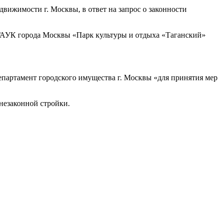
вижимости г. Москвы, в ответ на запрос о законности
ГАУК города Москвы «Парк культуры и отдыха «Таганский»
епартамент городского имущества г. Москвы «для принятия мер
незаконной стройки.